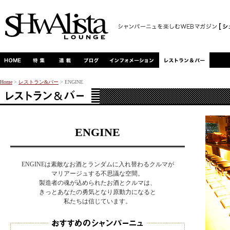
Home
>
レストラン&バー
> ENGINE
ENGINE
ENGINEは素敵なお酒とランダムに入れ替わるクルマが
マリアージュする不思議な空間。
製造者の魂が込められたお酒とクルマは、
きっとあなたの勇気となり原動力になると
私たちは信じています。