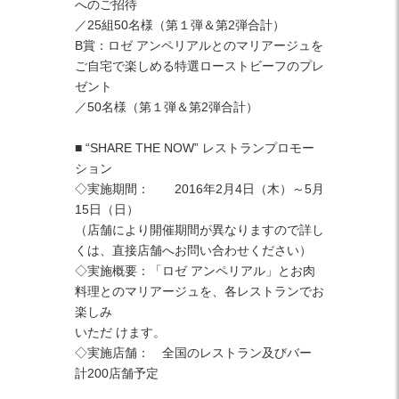
へのご招待
／25組50名様（第１弾＆第2弾合計）
B賞：ロゼ アンペリアルとのマリアージュを
ご自宅で楽しめる特選ローストビーフのプレ
ゼント
／50名様（第１弾＆第2弾合計）
■ “SHARE THE NOW” レストランプロモー
ション
◇実施期間： 2016年2月4日（木）～5月
15日（日）
（店舗により開催期間が異なりますので詳し
くは、直接店舗へお問い合わせください）
◇実施概要：「ロゼ アンペリアル」とお肉
料理とのマリアージュを、各レストランでお
楽しみ
いただ けます。
◇実施店舗： 全国のレストラン及びバー
計200店舗予定