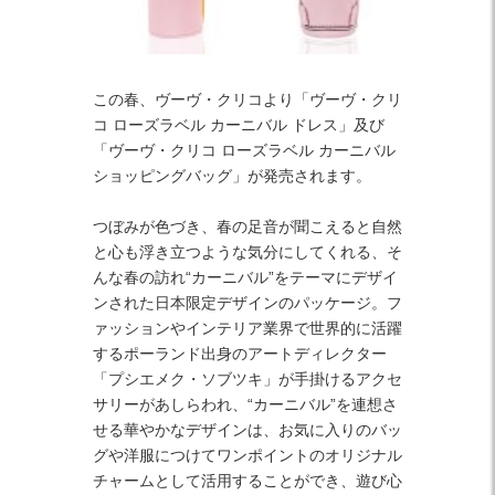
Facebook
Twitter
Instagram
この春、ヴーヴ・クリコより「ヴーヴ・クリ
コ ローズラベル カーニバル ドレス」及び
「ヴーヴ・クリコ ローズラベル カーニバル
ショッピングバッグ」が発売されます。
つぼみが色づき、春の足音が聞こえると自然
と心も浮き立つような気分にしてくれる、そ
んな春の訪れ“カーニバル”をテーマにデザイ
ンされた日本限定デザインのパッケージ。フ
ァッションやインテリア業界で世界的に活躍
するポーランド出身のアートディレクター
「プシエメク・ソブツキ」が手掛けるアクセ
サリーがあしらわれ、“カーニバル”を連想さ
せる華やかなデザインは、お気に入りのバッ
グや洋服につけてワンポイントのオリジナル
チャームとして活用することができ、遊び心