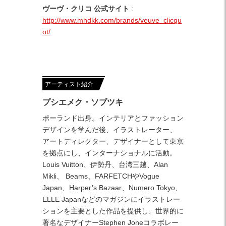
ヴーヴ・クリコ 公式サイト
:
http://www.mhdkk.com/brands/veuve_clicqu
ot/
アーティスト紹介
プシエメク・ソブツキ
ポーランド出身。インテリアとファッション
デザインを学んだ後、イラストレーター、
アートディレクター、デザイナーとして東京
を拠点にし、インターナショナルに活動。
Louis Vuitton、伊勢丹、台湾三越、Alan
Mikli、 Beams、FARFETCHやVogue
Japan、Harper’s Bazaar、Numero Tokyo、
ELLE Japanなどのマガジンにイラストレー
ションを主要とした作品を提供し、世界的に
著名なデザイナーStephen Joneコラボレー