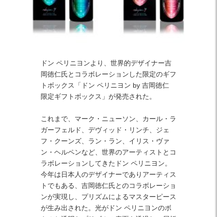
Facebook
Twitter
Instagram
ドン ペリニヨンより、世界的デザイナー吉
岡徳仁氏とコラボレーションした限定のギフ
トボックス「ドン ペリニヨン by 吉岡徳仁
限定ギフトボックス」が発売された。
これまで、マーク・ニューソン、カール・ラ
ガーフェルド、デヴィッド・リンチ、ジェ
フ・クーンズ、ラン・ラン、イリス・ヴァ
ン・ヘルペンなど、世界のアーティストとコ
ラボレーションしてきたドン ペリニヨン。
今年は日本人のデザイナーでありアーティス
トでもある、吉岡徳仁氏とのコラボレーショ
ンが実現し、プリズムによるマスターピース
が生み出された。光がドン ペリニヨンのボ