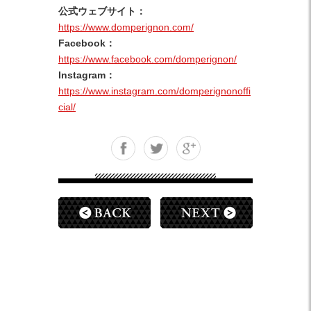
公式ウェブサイト：
https://www.domperignon.com/
Facebook：
https://www.facebook.com/domperignon/
Instagram：
https://www.instagram.com/domperignonoffi
cial/