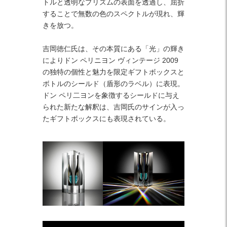
トルと透明なプリズムの表面を透過し、屈折
することで無数の色のスペクトルが現れ、輝
きを放つ。
吉岡徳仁氏は、その本質にある「光」の輝き
によりドン ペリニヨン ヴィンテージ 2009
の独特の個性と魅力を限定ギフトボックスと
ボトルのシールド（盾形のラベル）に表現。
ドン ペリ二ヨンを象徴するシールドに与え
られた新たな解釈は、吉岡氏のサインが入っ
たギフトボックスにも表現されている。