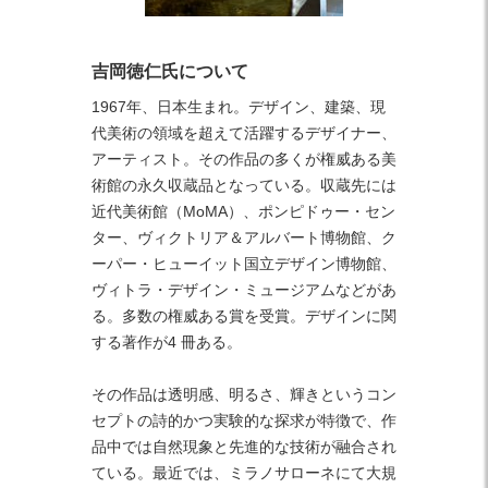
吉岡徳仁氏について
1967年、日本生まれ。デザイン、建築、現
代美術の領域を超えて活躍するデザイナー、
アーティスト。その作品の多くが権威ある美
術館の永久収蔵品となっている。収蔵先には
近代美術館（MoMA）、ポンピドゥー・セン
ター、ヴィクトリア＆アルバート博物館、ク
ーパー・ヒューイット国立デザイン博物館、
ヴィトラ・デザイン・ミュージアムなどがあ
る。多数の権威ある賞を受賞。デザインに関
する著作が4 冊ある。
その作品は透明感、明るさ、輝きというコン
セプトの詩的かつ実験的な探求が特徴で、作
品中では自然現象と先進的な技術が融合され
ている。最近では、ミラノサローネにて大規