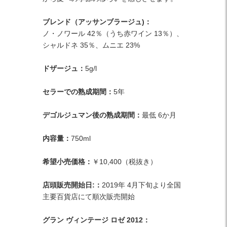
ブレンド（アッサンブラージュ)：
ノ・ノワール 42％（うち赤ワイン 13％）、
シャルドネ 35％、ムニエ 23%
ドザージュ：
5g/l
セラーでの熟成期間：
5年
デゴルジュマン後の熟成期間：
最低 6か月
内容量：
750ml
希望小売価格：
￥10,400（税抜き）
店頭販売開始日:：
2019年 4月下旬より全国
主要百貨店にて順次販売開始
グラン ヴィンテージ ロゼ 2012：