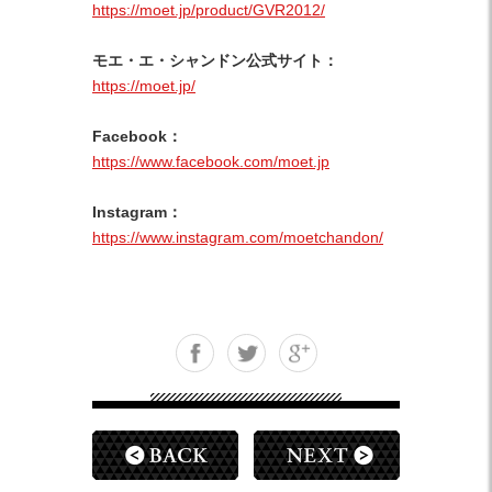
https://moet.jp/product/GVR2012/
モエ・エ・シャンドン公式サイト：
https://moet.jp/
Facebook：
https://www.facebook.com/moet.jp
Instagram：
https://www.instagram.com/moetchandon/