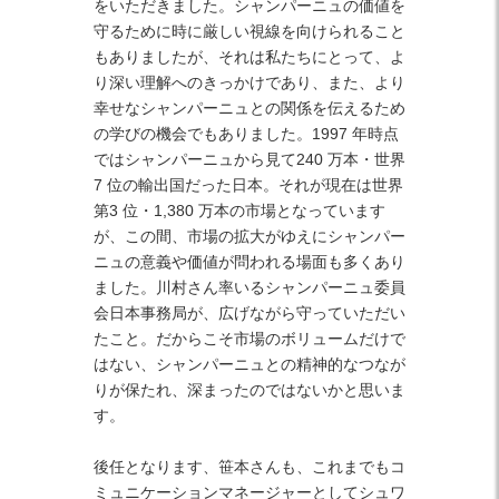
をいただきました。シャンパーニュの価値を
守るために時に厳しい視線を向けられること
もありましたが、それは私たちにとって、よ
り深い理解へのきっかけであり、また、より
幸せなシャンパーニュとの関係を伝えるため
の学びの機会でもありました。1997 年時点
ではシャンパーニュから見て240 万本・世界
7 位の輸出国だった日本。それが現在は世界
第3 位・1,380 万本の市場となっています
が、この間、市場の拡大がゆえにシャンパー
ニュの意義や価値が問われる場面も多くあり
ました。川村さん率いるシャンパーニュ委員
会日本事務局が、広げながら守っていただい
たこと。だからこそ市場のボリュームだけで
はない、シャンパーニュとの精神的なつなが
りが保たれ、深まったのではないかと思いま
す。
後任となります、笹本さんも、これまでもコ
ミュニケーションマネージャーとしてシュワ