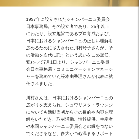
Facebook
Twitter
Instagram
1997年に設立されたシャンパーニュ委員会
日本事務局。その設立者であり、25年以上
にわたり、設立趣旨であるプロ育成および、
日本におけるシャンパーニュの正しい理解を
広めるために尽力された川村玲子さんが、そ
の活動を次代に託すという思いをこめ退任。
変わって7月1日より、シャンパーニュ委員
会日本事務局・コミュニケーションマネージ
ャーを務めていた笹本由香理さんが代表に就
任されました。
川村さんは、日本におけるシャンパーニュの
広がりを支えられ、シュワリスタ・ラウンジ
においても活動当初からその目的や内容を理
解をいただき、取材活動、情報提供、生産者
や本国シャンパーニュ委員会との縁をつない
でくださるなど、多大かつ心温まるサポート