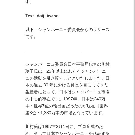
す。
Text: daiji iwase
以下、シャンパーニュ委員会からのリリース
です。
—————————————-
シャンパーニュ委員会日本事務局代表の川村
玲子氏は、25年以上にわたるシャンパーニ
ュの活動を引き渡すことといたしました。日
本の過去 30 年における伸長を目にしてきた
生産者にとって、日本はシャンパーニュ市場
の中心的存在です。1997年、日本は240万
本・世界7位の輸出国だったのが現在は世界
第3位・1,380万本の市場となっています。
川村氏は1997年3月1日に、プロ育成のた
め、そして日本でシャンパーニュを代表する