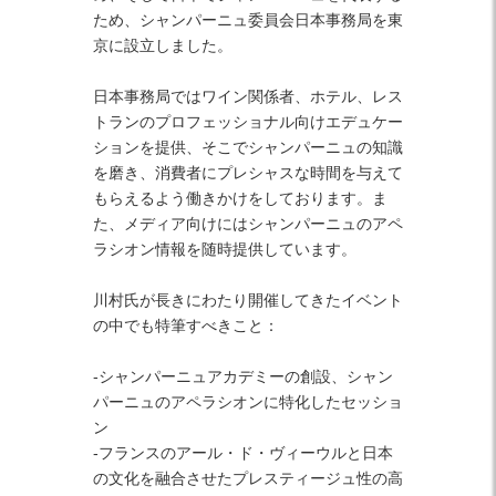
ため、シャンパーニュ委員会日本事務局を東
京に設立しました。
日本事務局ではワイン関係者、ホテル、レス
トランのプロフェッショナル向けエデュケー
ションを提供、そこでシャンパーニュの知識
を磨き、消費者にプレシャスな時間を与えて
もらえるよう働きかけをしております。ま
た、メディア向けにはシャンパーニュのアペ
ラシオン情報を随時提供しています。
川村氏が長きにわたり開催してきたイベント
の中でも特筆すべきこと：
-シャンパーニュアカデミーの創設、シャン
パーニュのアペラシオンに特化したセッショ
ン
-フランスのアール・ド・ヴィーウルと日本
の文化を融合させたプレスティージュ性の高