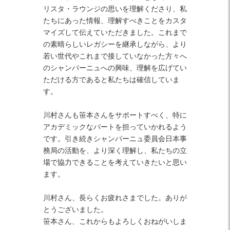
リスタ・ラウンジの思いを理解くださり、私
たちにあった情報、理解すべきことをカスタ
マイズして伝えていただきました。これまで
の素晴らしいレガシーを継承しながら、より
若い世代やこれまで接していなかった方々へ
のシャンパーニュへの興味、理解を広げてい
ただける方であると私たちは確信していま
す。
川村さんも笹本さんをサポートすべく、特に
アカデミックなパートを担っていかれるよう
です。引き続きシャンパーニュ委員会日本事
務局の活動を、より深く理解し、私たちの立
場で協力できることを考えていきたいと思い
ます。
川村さん、長らくお疲れさまでした。ありが
とうございました。
笹本さん、これからもよろしくおねがいしま