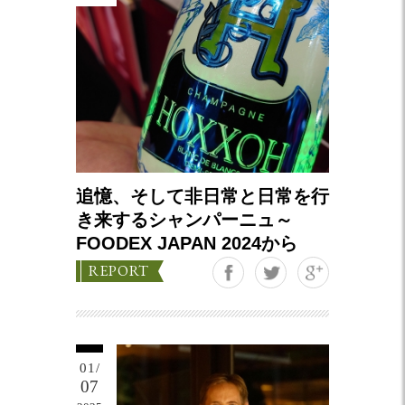
追憶、そして非日常と日常を行
き来するシャンパーニュ～
FOODEX JAPAN 2024から
Google+
REPORT
01/
07