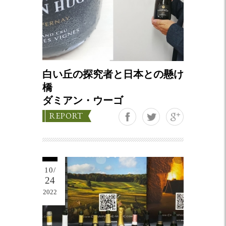
白い丘の探究者と日本との懸け
橋
ダミアン・ウーゴ
Google+
REPORT
10/
24
2022