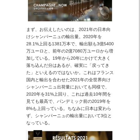
まず、お伝えしたいのは、2021年の日本向
けシャンパーニュの輸出量。2020年を
28.1%上回る1381万本で、輸出額も3億5400
万ユーロと、前年の2億7080万ユーロから増
加している。19年から20年にかけて大きく
落ち込んだ分はあるが、確実に「戻ってき
た」といえるのではないか。これはフランス
国内と輸出を合わせた2021年の全世界向け
シャンパーニュ出荷量においても同様で、
2020年を31%上回り、これは過去10年間を
見ても最高で、パンデミック前の2019年を
8%も上回っている。ちなみに日本は変わら
ず、シャンパーニュの輸出量において3位と
なっている。