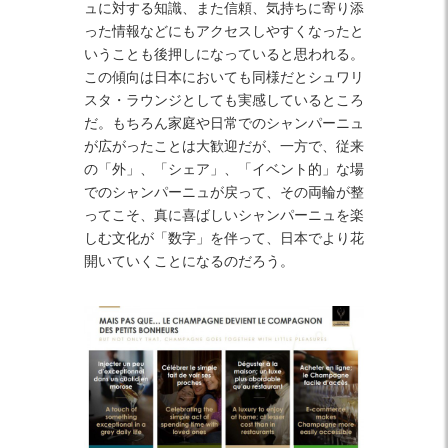
ュに対する知識、また信頼、気持ちに寄り添
った情報などにもアクセスしやすくなったと
いうことも後押しになっていると思われる。
この傾向は日本においても同様だとシュワリ
スタ・ラウンジとしても実感しているところ
だ。もちろん家庭や日常でのシャンパーニュ
が広がったことは大歓迎だが、一方で、従来
の「外」、「シェア」、「イベント的」な場
でのシャンパーニュが戻って、その両輪が整
ってこそ、真に喜ばしいシャンパーニュを楽
しむ文化が「数字」を伴って、日本でより花
開いていくことになるのだろう。