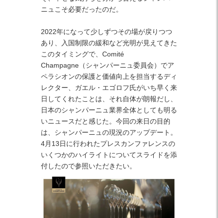
ニュこそ必要だったのだ。
2022年になって少しずつその場が戻りつつ
あり、入国制限の緩和など光明が見えてきた
このタイミングで、Comité
Champagne（シャンパーニュ委員会）でア
ペラシオンの保護と価値向上を担当するディ
レクター、ガエル・エゴロフ氏がいち早く来
日してくれたことは、それ自体が朗報だし、
日本のシャンパーニュ業界全体としても明る
いニュースだと感じた。今回の来日の目的
は、シャンパーニュの現況のアップデート。
4月13日に行われたプレスカンファレンスの
いくつかのハイライトについてスライドを添
付したので参照いただきたい。