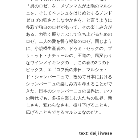
「男のロゼ」を、メゾンマムが太陽のマルシ
ェを、そしてベレシュをはじめとするノンド
ゼロゼの強さとしなやかさを、と言うように
多彩で独自のロゼがあって、その楽しみ方が
ある。力強く握りこぶしで立ち上がるための
ロゼ、二人の愛を誓う祝祭のロゼ。同じよう
に、小規模生産者の、ドゥミ・セックの、ブ
リュット・ナチュールの、王道の、風変わり
なワインメイキングの…、この春の2つのト
ピックス、エゴロフ氏の来日、マルシェ・
ド・シャンパーニュで、改めて日本における
シャンパーニュの楽しみ方を考えることがで
きた。日本のシャンパーニュの世界は、いつ
の時代でも、多様を楽しむ人たちの世界。新
しさも、変わらなさも、掘り下げることも、
広げることもできるマルシェなのだと。
text: daiji iwase