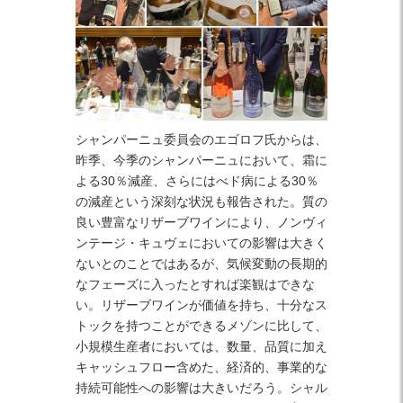
シャンパーニュ委員会のエゴロフ氏からは、
昨季、今季のシャンパーニュにおいて、霜に
よる30％減産、さらにはべド病による30％
の減産という深刻な状況も報告された。質の
良い豊富なリザーブワインにより、ノンヴィ
ンテージ・キュヴェにおいての影響は大きく
ないとのことではあるが、気候変動の長期的
なフェーズに入ったとすれば楽観はできな
い。リザーブワインが価値を持ち、十分なス
トックを持つことができるメゾンに比して、
小規模生産者においては、数量、品質に加え
キャッシュフロー含めた、経済的、事業的な
持続可能性への影響は大きいだろう。シャル