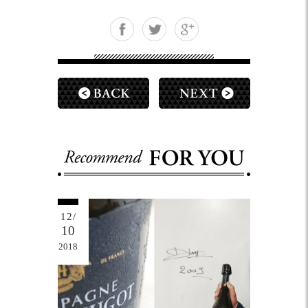
12/
10
2018