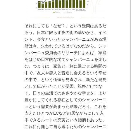
それにしても「なぜ？」という疑問はあるだ
ろう。日本に限らず夜の街の華やかさ、イベ
ント、会食といったシャンパーニュがある場
所は今、失われているはずなのだから。シャ
ンパーニュ委員会のリサーチによれば、家庭
をはじめ日常的な場でシャンパーニュを楽し
む、つまりは、家族と一緒に過ごせる時間の
中で、友人や恋人と普通に会えるという幸せ
の中で、という価値が見直され、新たな発見
として広がったことが要因。祝祭だけでな
く、日々の生活でのささやかな幸せを、より
豊かにしてくれる存在としてのシャンパーニ
ュという需要が高まった結果だろう。これを
支えたひとつがECなどの居ながらにして入
手できるルートの充実という指摘もあった。
これに付随して自ら選ぶためのシャンパーニ