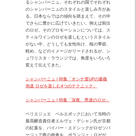
るシャンパーニュ。それぞれの国でそれぞれ
のシャンパーニュのスタイルと楽しみ方があ
る。日本ならではの傾向を踏まえて、その中
でさらに豊かに広げていきたい。例えば前出
のロゼ。そのプロモーションについては、ス
ティルワインのロゼを楽しむというスタイル
がない中、どうしても女性向け、桜の季節、
軽め、などのイメージがリードされるが、シ
ュワリスタ・ラウンジでは、角度をいろいろ
変えて伝えてきた。
シャンパーニュ | 特集「オンナ度UPの薔薇
泡道 ロゼを楽しむ4つのテクニック」
シャンパーニュ | 特集「深夜、男達のロゼ」
ペリエジュエ ベルエポックにおいて当時の
最高醸造責任者エルヴェ・デシャン氏が京都
の紅葉を、パイパー・エドシックがロゼソバ
ージュで夜の肉食を、ボランジェ・ロゼが