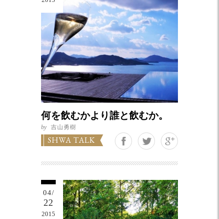
何を飲むかより誰と飲むか。
by
吉山勇樹
Google+
SHWA TALK
04/
22
2015