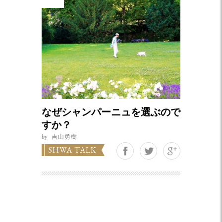
なぜシャンパーニュを選ぶので
すか？
by
吉山勇樹
Google+
SHWA TALK