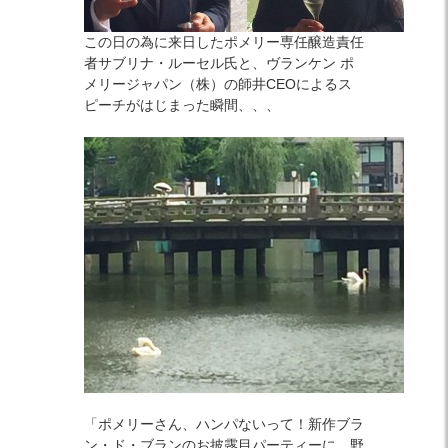
この日の為に来日したポメリー専任醸造責任
者サブリナ・ルーセル氏と、ヴランケン ポ
メリージャパン（株）の師井CEOによるス
ピーチがはじまった瞬間、、、
「ポメリーさん、ハンパないって！新作ブラ
ン・ド・ブランのお披露目パーティーに、野