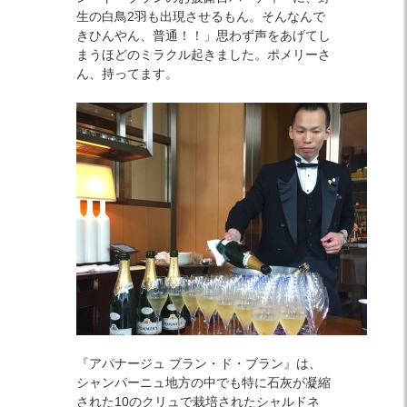
生の白鳥2羽も出現させるもん。そんなんで
きひんやん、普通！！」思わず声をあげてし
まうほどのミラクル起きました。ポメリーさ
ん、持ってます。
『アパナージュ ブラン・ド・ブラン』は、
シャンパーニュ地方の中でも特に石灰が凝縮
された10のクリュで栽培されたシャルドネ