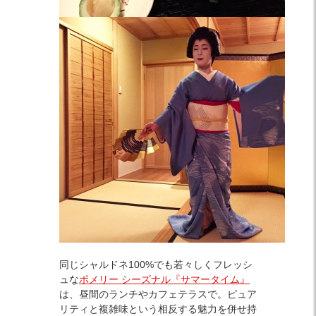
同じシャルドネ100%でも若々しくフレッシ
ュな
ポメリー シーズナル『サマータイム』
は、昼間のランチやカフェテラスで。ピュア
リティと複雑味という相反する魅力を併せ持