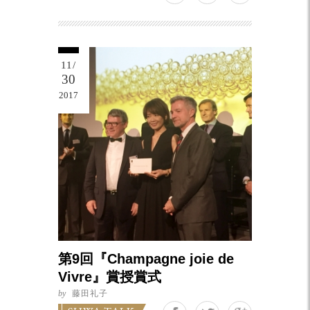
11/
30
2017
第9回『Champagne joie de
Vivre』賞授賞式
by
藤田礼子
Google+