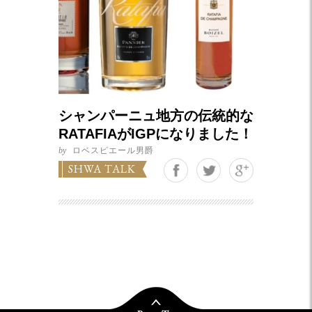
シャンパーニュ地方の伝統的な
RATAFIAがIGPになりました！
by
ロベスピエール男爵
Google+
SHWA TALK