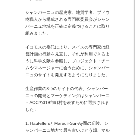
シャンパーニュの歴史家、地質学者、ブドウ
樹職人から構成される専門家委員会がシャン
パーニュ地域を正確に定義づけることに取り
組みました。
イコモスの委託により、スイスの専門家は経
営計画の行動を見直し、それが利用できるよ
うに科学文献を参照し、プロジェクト・チー
ムやマネージャーに会うために、シャンパー
ニュのサイトを発見するようになりました。
生産作業の3つのサイトの代表、シャンパー
ニュの開発とマーケティングはシャンパーニ
ュAOCの319市町村を表すために選択されま
した：
1. HautvillersとMareuil-Sur-Ay間の丘陵、シ
ャンパーニュ地方で最も古いぶどう畑、マル