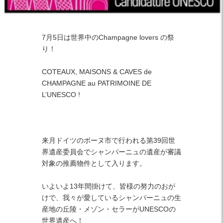
Facebook
Twitter
Instagram
7月5日は世界中のChampagne lovers の祭
り！
COTEAUX, MAISONS & CAVES de
CHAMPAGNE au PATRIMOINE DE
L’UNESCO !
来月ドイツのボーヌ市で行われる第39回世
界遺産委員会でシャンパーニュの遺産が審議
対象の推薦物件として入ります。
いよいよ13年間掛けて、皆様の努力のおが
けで、我々が愛しているシャンパーニュの生
産地の丘陵・メゾン・セラーがUNESCOの
世界遺産へ！