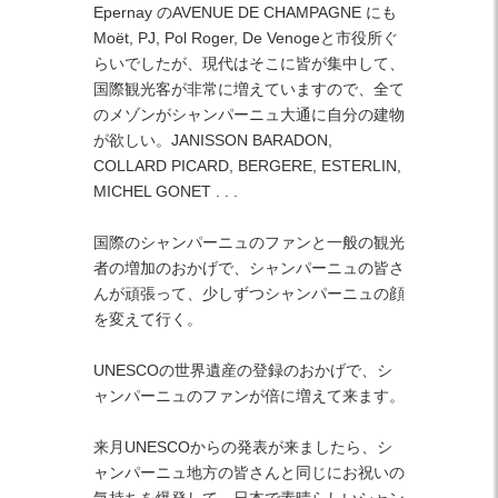
Epernay のAVENUE DE CHAMPAGNE にも
Moët, PJ, Pol Roger, De Venogeと市役所ぐ
らいでしたが、現代はそこに皆が集中して、
国際観光客が非常に増えていますので、全て
のメゾンがシャンパーニュ大通に自分の建物
が欲しい。JANISSON BARADON,
COLLARD PICARD, BERGERE, ESTERLIN,
MICHEL GONET . . .
国際のシャンパーニュのファンと一般の観光
者の増加のおかげで、シャンパーニュの皆さ
んが頑張って、少しずつシャンパーニュの顔
を変えて行く。
UNESCOの世界遺産の登録のおかげで、シ
ャンパーニュのファンが倍に増えて来ます。
来月UNESCOからの発表が来ましたら、シ
ャンパーニュ地方の皆さんと同じにお祝いの
気持ちを爆発して、日本で素晴らしいシャン