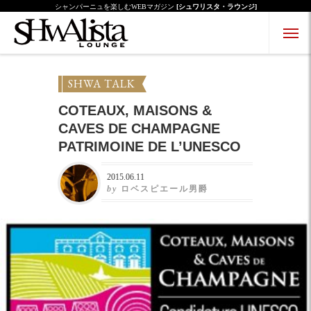
シャンパーニュを楽しむWEBマガジン
[シュワリスタ・ラウンジ]
Menu Open
Menu Close
SHWA TALK
COTEAUX, MAISONS &
CAVES DE CHAMPAGNE
PATRIMOINE DE L’UNESCO
2015.06.11
by
ロベスピエール男爵