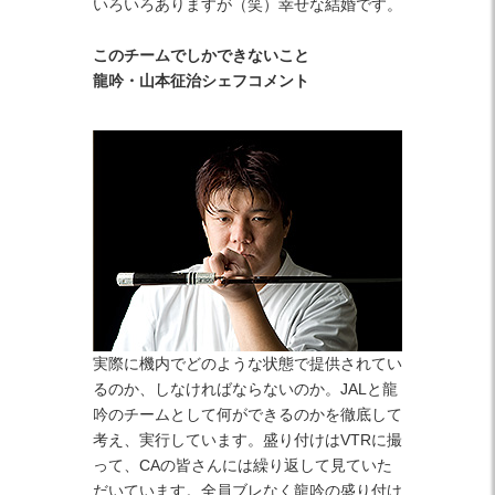
いろいろありますが（笑）幸せな結婚です。
このチームでしかできないこと
龍吟・山本征治シェフコメント
実際に機内でどのような状態で提供されてい
るのか、しなければならないのか。JALと龍
吟のチームとして何ができるのかを徹底して
考え、実行しています。盛り付けはVTRに撮
って、CAの皆さんには繰り返して見ていた
だいています。全員ブレなく龍吟の盛り付け