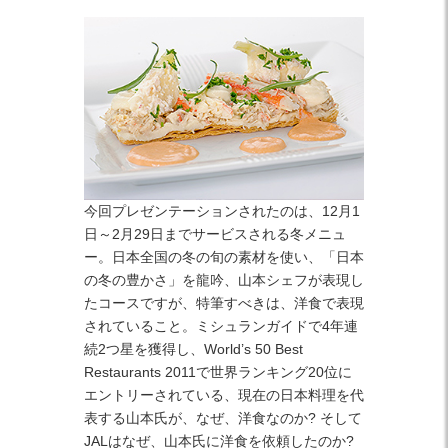
今回プレゼンテーションされたのは、12月1
日～2月29日までサービスされる冬メニュ
ー。日本全国の冬の旬の素材を使い、「日本
の冬の豊かさ」を龍吟、山本シェフが表現し
たコースですが、特筆すべきは、洋食で表現
されていること。ミシュランガイドで4年連
続2つ星を獲得し、World’s 50 Best
Restaurants 2011で世界ランキング20位に
エントリーされている、現在の日本料理を代
表する山本氏が、なぜ、洋食なのか? そして
JALはなぜ、山本氏に洋食を依頼したのか?