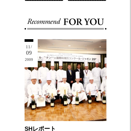
11/
09
2009
SHレポート