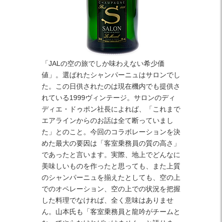
「JALの空の旅でしか味わえない希少価
値」。選ばれたシャンパーニュはサロンでし
た。この日供されたのは現在機内でも提供さ
れている1999ヴィンテージ。サロンのディ
ディエ・ドゥポン社長によれば、「これまで
エアラインからのお話は全て断っていまし
た」とのこと。今回のコラボレーションを決
めた最大の要因は「客室乗務員の質の高さ」
であったと言います。実際、地上でどんなに
美味しいものを作ったと思っても、また上質
のシャンパーニュを揃えたとしても、空の上
でのオペレーション、空の上での状況を把握
した料理でなければ、全く意味はありませ
ん。山本氏も「客室乗務員と龍吟がチームと