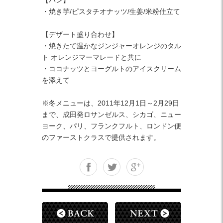
・焼き芋/ピスタチオナッツ/生姜/米粉仕立て
【デザート盛り合わせ】
・焼きたて温かなジンジャーオレンジのタル
ト オレンジマーマレードと共に
・ココナッツとヨーグルトのアイスクリーム
を添えて
※冬メニューは、2011年12月1日～2月29日
まで、成田発ロサンゼルス、シカゴ、ニュー
ヨーク、パリ、フランクフルト、ロンドン便
のファーストクラスで提供されます。