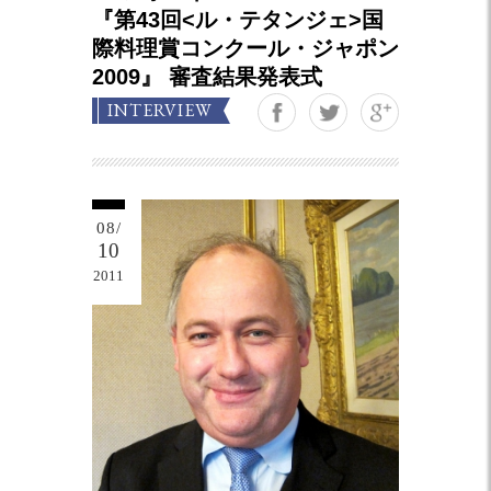
『第43回<ル・テタンジェ>国
際料理賞コンクール・ジャポン
2009』 審査結果発表式
Google+
INTERVIEW
08/
10
2011