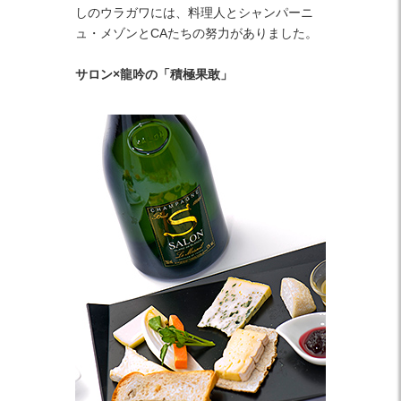
しのウラガワには、料理人とシャンパーニ
ュ・メゾンとCAたちの努力がありました。
サロン×龍吟の「積極果敢」