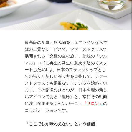
Facebook
Twitter
Instagram
最高級の食事、飲み物を、エアラインならで
はの上質なサービスで。ファーストクラスで
展開される「究極の空の旅」。伝統の「ツル
マル」ロゴに再生と新生の意志を込めてスタ
ートしたJALは、日本のフラッグシップとし
ての誇りと新しい在り方を目指して、ファー
ストクラスでも果敢なチャレンジを始めてい
ます。その象徴のひとつが、日本料理の新し
いアイコンである『龍吟』と、常にその動向
に注目が集まるシャンパーニュ
『サロン』
の
コラボレーションです。
「ここでしか味わえない」という価値