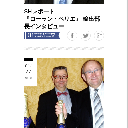
SHレポート
『ローラン・ペリエ』 輸出部
長インタビュー
Google+
INTERVIEW
01/
27
2010