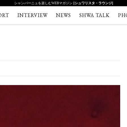
シャンパーニュを楽しむWEBマガジン
[シュワリスタ・ラウンジ]
ORT
INTERVIEW
NEWS
SHWA TALK
PH