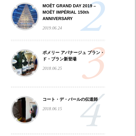
MOËT GRAND DAY 2019 –
Facebook
Twitter
Instagram
MOËT IMPÉRIAL 150th
ANNIVERSARY
2019.06.24
ポメリー アパナージュ ブラン・
ド・ブラン新登場
2018.06.25
コート・デ・バールの伝道師
2018.06.15