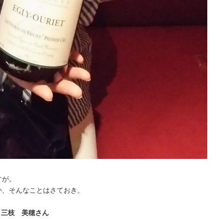
すが。
か、そんなことはさておき。
ー 三枝 美穂さん