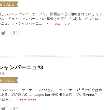
A TALK
新しいシャンパンバーオープン。 関西を中心に組織されている リア
ール・ドゥ・シャンパーニュの 草分け的存在でもある、ビストロシ
ーニュ、ラ・シャンパーニュ・・・
read more
シャンパーニュ#3
行紀
A TALK
ャンパンバー オーナー Annaさん このコーナー3人目の紹介は麻
ある、紹介制のChampagne bar HACHIを経営しているAnnaさ
元々は麻・・・
read more