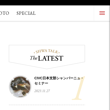
OTO
SPECIAL
Menu Open
Menu Close
CIVC日本支部シャンパーニュ・
セミナー
2023.11.27