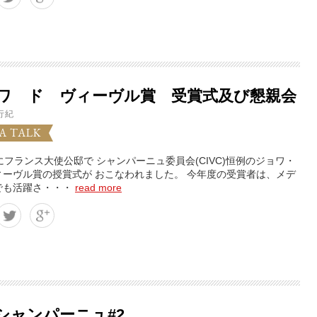
ワ ド ヴィーヴル賞 受賞式及び懇親会
行紀
A TALK
にフランス大使公邸で シャンパーニュ委員会(CIVC)恒例のジョワ・
ィーヴル賞の授賞式が おこなわれました。 今年度の受賞者は、メデ
でも活躍さ・・・
read more
シャンパーニュ#2