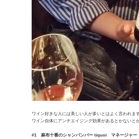
ワイン好きな人には美しい人が多いとはよく言われま
ワイン自体にアンチエイジング効果があるとかないと
#1 麻布十番のシャンパンバー tiquoi マネージャ