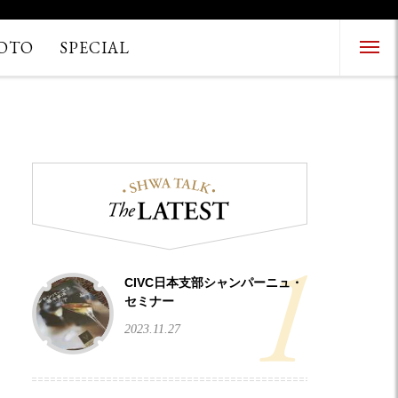
OTO
SPECIAL
Menu Open
Menu Close
CIVC日本支部シャンパーニュ・
セミナー
2023.11.27