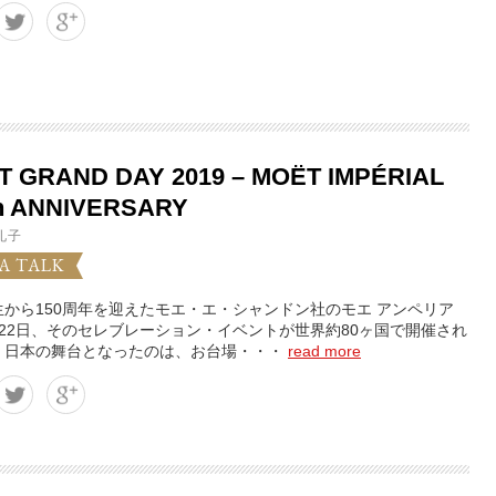
 GRAND DAY 2019 – MOËT IMPÉRIAL
th ANNIVERSARY
礼子
A TALK
生から150周年を迎えたモエ・エ・シャンドン社のモエ アンペリア
月22日、そのセレブレーション・イベントが世界約80ヶ国で開催され
。日本の舞台となったのは、お台場・・・
read more