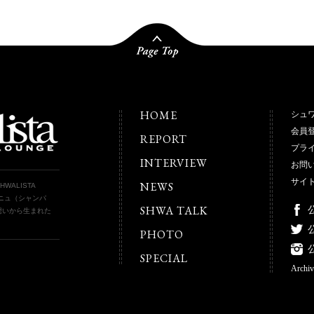
HOME
シュ
会員
REPORT
プラ
INTERVIEW
お問
サイ
NEWS
WALISTA
ーニュ（シャンパ
SHWA TALK
想いから生まれた
公
PHOTO
公
SPECIAL
Archiv