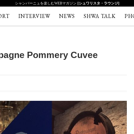
シャンパーニュを楽しむWEBマガジン
[シュワリスタ・ラウンジ]
ORT
INTERVIEW
NEWS
SHWA TALK
PH
mpagne Pommery Cuvee