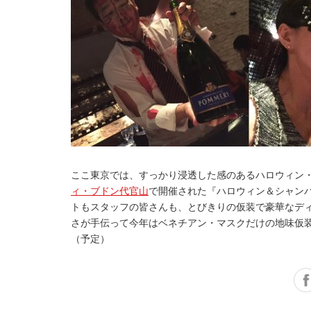
ここ東京では、すっかり浸透した感のあるハロウィン
ィ・ブドン代官山
で開催された『ハロウィン＆シャンパ
トもスタッフの皆さんも、とびきりの仮装で豪華なデ
さが手伝って今年はベネチアン・マスクだけの地味仮
（予定）
Facebook
Twitter
Google+