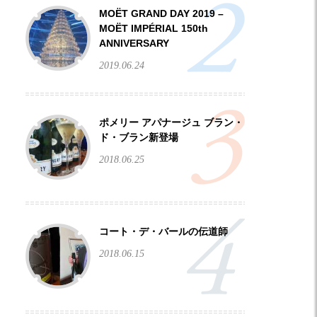
MOËT GRAND DAY 2019 –
Facebook
Twitter
Instagram
MOËT IMPÉRIAL 150th
ANNIVERSARY
2019.06.24
ポメリー アパナージュ ブラン・
ド・ブラン新登場
2018.06.25
コート・デ・バールの伝道師
2018.06.15