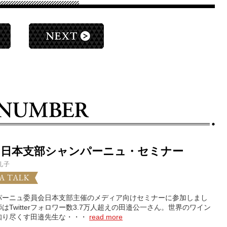
VC日本支部シャンパーニュ・セミナー
礼子
A TALK
パーニュ委員会日本支部主催のメディア向けセミナーに参加しまし
はTwitterフォロワー数3.7万人超えの田邉公一さん。世界のワイン
知り尽くす田邉先生な・・・
read more