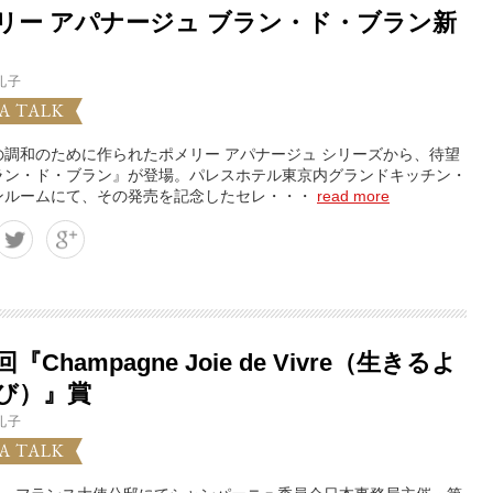
リー アパナージュ ブラン・ド・ブラン新
礼子
A TALK
の調和のために作られたポメリー アパナージュ シリーズから、待望
ラン・ド・ブラン』が登場。パレスホテル東京内グランドキッチン・
ンルームにて、その発売を記念したセレ・・・
read more
回『Champagne Joie de Vivre（生きるよ
び）』賞
礼子
A TALK