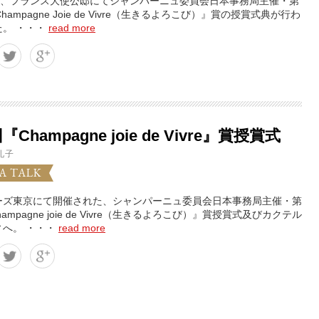
8日、フランス大使公邸にてシャンパーニュ委員会日本事務局主催・第
hampagne Joie de Vivre（生きるよろこび）』賞の授賞式典が行わ
た。 ・・・
read more
『Champagne joie de Vivre』賞授賞式
礼子
A TALK
ーズ東京にて開催された、シャンパーニュ委員会日本事務局主催・第
ampagne joie de Vivre（生きるよろこび）』賞授賞式及びカクテル
ィへ。 ・・・
read more