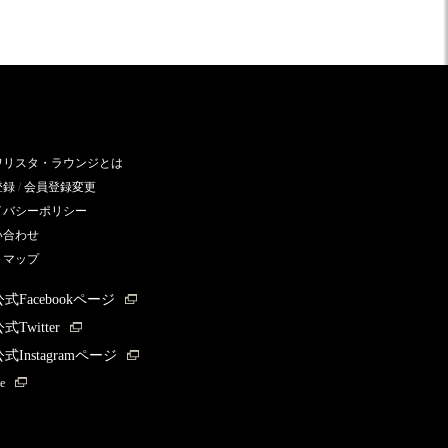
ワリスタ・ラウンジとは
登録
/
会員登録変更
イバシーポリシー
い合わせ
トマップ
公式Facebookページ
式Twitter
式Instagramページ
e