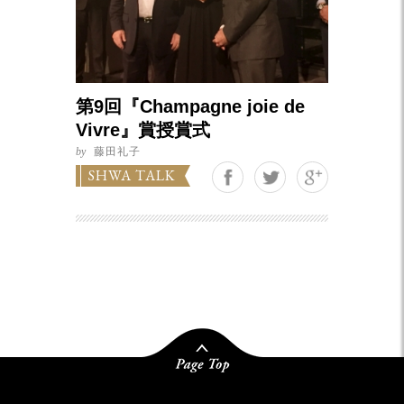
第9回『Champagne joie de
Vivre』賞授賞式
by
藤田礼子
Google+
SHWA TALK