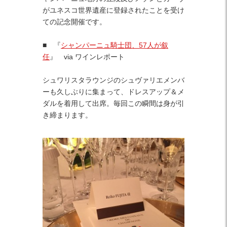
がユネスコ世界遺産に登録されたことを受け
ての記念開催です。
■ 『
シャンパーニュ騎士団、57人が叙
任
』 via ワインレポート
シュワリスタラウンジのシュヴァリエメンバ
ーも久しぶりに集まって、ドレスアップ＆メ
ダルを着用して出席。毎回この瞬間は身が引
き締まります。