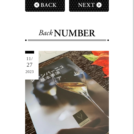
11/
27
2023