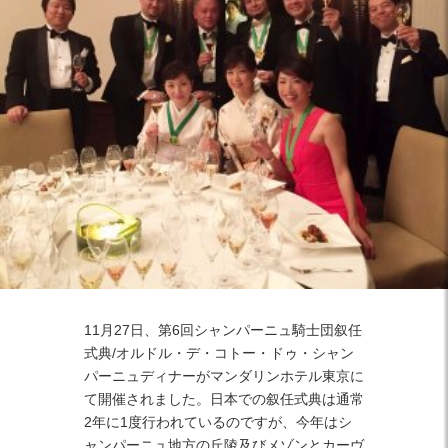
Facebook
Twitter
Instagram
11月27日、第6回シャンパーニュ騎士団叙任
式典/オルドル・デ・コトー・ドゥ・シャン
パーニュディナーがマンダリンホテル東京に
て開催されました。日本での叙任式典は通常
2年に1度行われているのですが、今年はシ
ャンパーニュ地方の丘陵及びメゾンとカーヴ