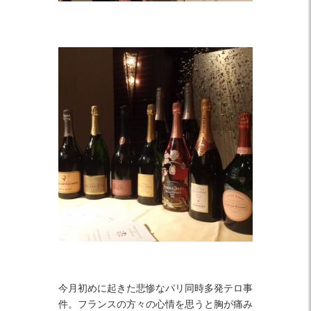
今月初めに起きた悲惨なパリ同時多発テロ事
件。フランスの方々の心情を思うと胸が痛み