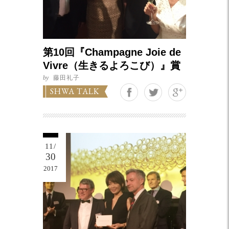
第10回『Champagne Joie de
Vivre（生きるよろこび）』賞
by
藤田礼子
Google+
SHWA TALK
11/
30
2017