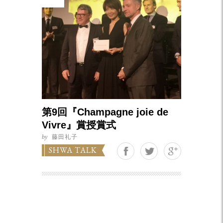
第9回『Champagne joie de
Vivre』賞授賞式
by
藤田礼子
Google+
SHWA TALK