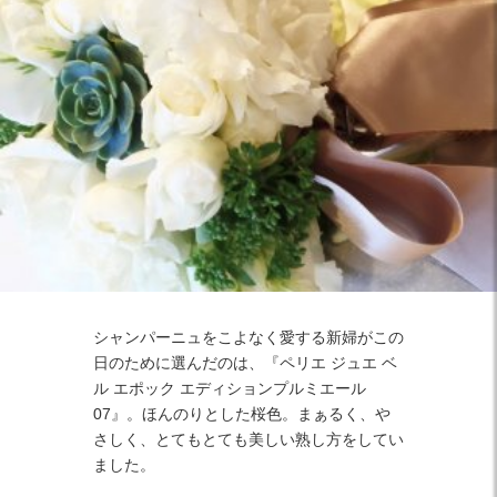
Facebook
Twitter
Instagram
シャンパーニュをこよなく愛する新婦がこの
日のために選んだのは、『ペリエ ジュエ ベ
ル エポック エディションプルミエール
07』。ほんのりとした桜色。まぁるく、や
さしく、とてもとても美しい熟し方をしてい
ました。