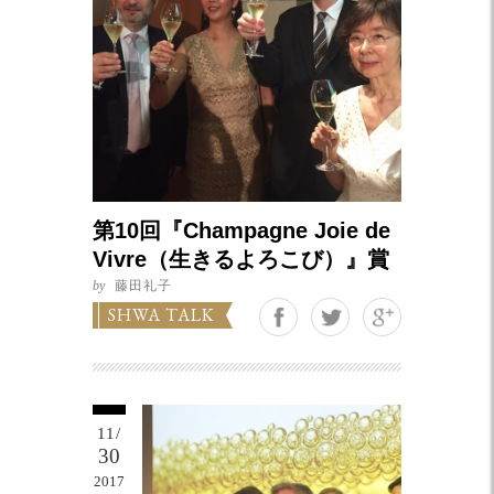
第10回『Champagne Joie de
Vivre（生きるよろこび）』賞
by
藤田礼子
Google+
SHWA TALK
11/
30
2017