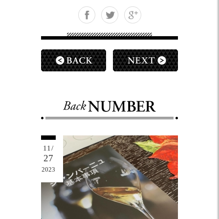
11/
27
2023